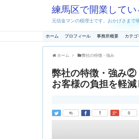
練馬区で開業してい
元信金マンの税理士です。おかげさまで地
ホーム
プロフィール
事務所概要
カテゴ
ホーム
弊社の特徴・強み
弊社の特徴・強み②
お客様の負担を軽減
0