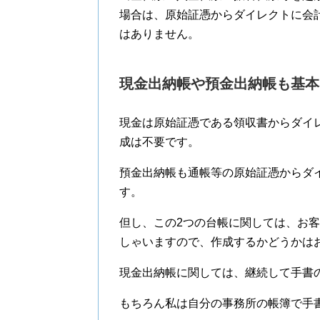
場合は、原始証憑からダイレクトに会
はありません。
現金出納帳や預金出納帳も基本
現金は原始証憑である領収書からダイ
成は不要です。
預金出納帳も通帳等の原始証憑からダ
す。
但し、この2つの台帳に関しては、お
しゃいますので、作成するかどうかは
現金出納帳に関しては、継続して手書
もちろん私は自分の事務所の帳簿で手