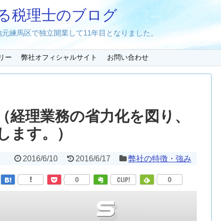
る税理士のブログ
元練馬区で独立開業して11年目となりました。
リー
弊社オフィシャルサイト
お問い合わせ
（経理業務の省力化を図り、
します。）
2016/6/10
2016/6/17
弊社の特徴・強み
0
CLIP!
0