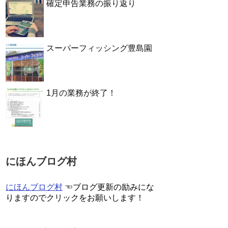
確定申告業務の振り返り
スーパーフィッシング豊島園
1月の業務が終了！
にほんブログ村
にほんブログ村
☜ブログ更新の励みにな
りますのでクリックをお願いします！