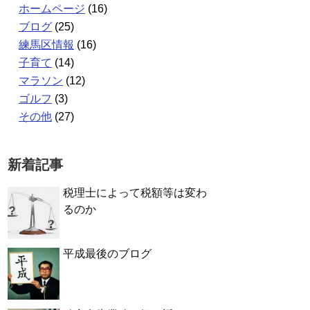
ホームページ
(16)
ブログ
(25)
練馬区情報
(16)
子育て
(14)
マラソン
(12)
ゴルフ
(3)
その他
(27)
新着記事
税理士によって税額等は変わ
るのか
平成最後のブログ