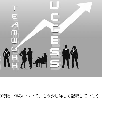
！
の特徴・強みについて、もう少し詳しく記載していこう