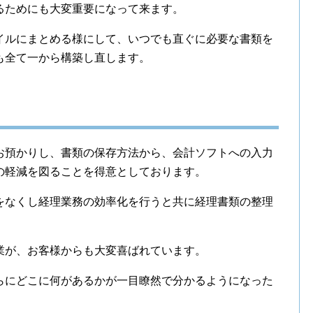
るためにも大変重要になって来ます。
イルにまとめる様にして、いつでも直ぐに必要な書類を
も全て一から構築し直します。
お預かりし、書類の保存方法から、会計ソフトへの入力
の軽減を図ることを得意としております。
をなくし経理業務の効率化を行うと共に経理書類の整理
業が、お客様からも大変喜ばれています。
らにどこに何があるかが一目瞭然で分かるようになった