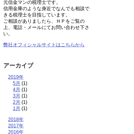
元信金マンの税理士です。
信用金庫のような身近でなんでも相談で
きる税理士を目指しています。
ご相談がありましたら、ＨＰをご覧の
上、電話・メールにてお問い合わせ下さ
い。
弊社オフィシャルサイトはこちらから
アーカイブ
2019年
5月
(1)
4月
(1)
3月
(1)
2月
(1)
1月
(1)
2018年
2017年
2016年