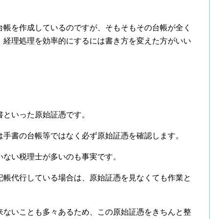
台帳を作成しているのですが、そもそもその台帳が全く
、経理処理を効率的にするには書き方を変えた方がいい
書といった原始証憑です。
は手書の台帳等ではなく必ず原始証憑を確認します。
いない税理士が多いのも事実です。
記帳代行している場合は、原始証憑を見なくても作業と
来ないことも多々あるため、この原始証憑をきちんと整