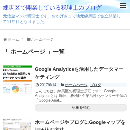
練馬区で開業している税理士のブログ
元信金マンの税理士です。おかげさまで地元練馬区で独立開業し
て11年目となりました。
ホーム
ホームページ
「 ホームページ 」一覧
Google Analyticsを活用したデータマー
ケティング
2017/6/14
ホームページ
,
ブログ
こんにちは、練馬区の税理士須江です！ Google
Analyticsとは 昨日、板橋区企業活性化センター主催の
「Google Anal...
記事を読む
ホームページやブログにGoogleマップを