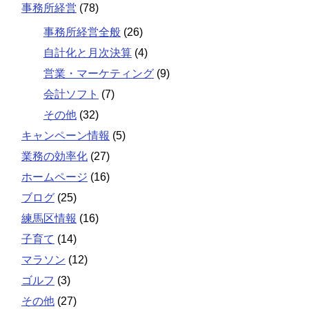
事務所経営
(78)
事務所経営全般
(26)
自計化と月次決算
(4)
営業・マーケティング
(9)
会計ソフト
(7)
その他
(32)
キャンペーン情報
(5)
業務の効率化
(27)
ホームページ
(16)
ブログ
(25)
練馬区情報
(16)
子育て
(14)
マラソン
(12)
ゴルフ
(3)
その他
(27)