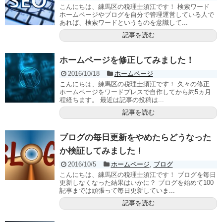
こんにちは、練馬区の税理士須江です！ 検索ワード
ホームページやブログを自分で管理運営している人で
あれば、検索ワードというものを意識して...
記事を読む
ホームページを修正してみました！
2016/10/18
ホームページ
こんにちは、練馬区の税理士須江です！ 久々の修正
ホームページをワードプレスで自作してから約5ヵ月
程経ちます。 最近は記事の投稿は...
記事を読む
ブログの毎日更新をやめたらどうなった
か検証してみました！
2016/10/5
ホームページ
,
ブログ
こんにちは、練馬区の税理士須江です！ ブログを毎日
更新しなくなった結果はいかに？ ブログを始めて100
記事までは頑張って毎日更新していま...
記事を読む