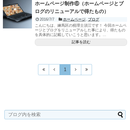
ホームページ制作⑥（ホームページとブ
ログのリニューアルで得たもの）
2016/7/7
ホームページ
,
ブログ
こんにちは、練馬区の税理士須江です！ 今回ホームペ
ージとブログをリニューアルした事により、得たもの
を具体的に記載していこうと思います。...
記事を読む
1