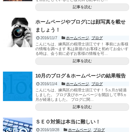
記事を読む
ホームページやブログには顔写真を載せ
ましょう！
2016/11/7
ホームページ
,
ブログ
こんにちは、練馬区の税理士須江です！ 事前にお客様
の情報を調べます 私は新規のお客様と初めてお会いす
る時は、会う前に必ずお客様の情報を可...
記事を読む
10月のブログ＆ホームページの結果報告
2016/11/4
ホームページ
,
ブログ
こんにちは、練馬区の税理士須江です！ 5ヵ月が経過
しました。 ブログ及びホームページを開設して早5ヵ
月が経過しました。 ブログに関...
記事を読む
ＳＥＯ対策は本当に難しい！
2016/10/28
ホームページ
,
ブログ