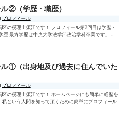
ール②（学歴・職歴）
プロフィール
馬区の税理士須江です！ プロフィール第2回目は学歴・
学歴 最終学歴は中央大学法学部政治学科卒業です。 ...
ール①（出身地及び過去に住んでいた
プロフィール
馬区の税理士須江です！ ホームページにも簡単に経歴を
、私という人間を知って頂くために簡単にプロフィール