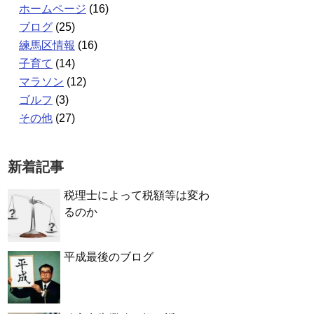
ホームページ
(16)
ブログ
(25)
練馬区情報
(16)
子育て
(14)
マラソン
(12)
ゴルフ
(3)
その他
(27)
新着記事
税理士によって税額等は変わ
るのか
平成最後のブログ