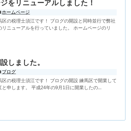
ージをリニューアルしました！
ホームページ
馬区の税理士須江です！ ブログの開設と同時並行で弊社
のリニューアルを行っていました。 ホームページのリ
開設しました。
ブログ
馬区の税理士須江です！ ブログの開設 練馬区で開業して
と申します。 平成24年の9月1日に開業したの...