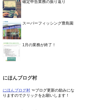
確定申告業務の振り返り
スーパーフィッシング豊島園
1月の業務が終了！
にほんブログ村
にほんブログ村
☜ブログ更新の励みにな
りますのでクリックをお願いします！