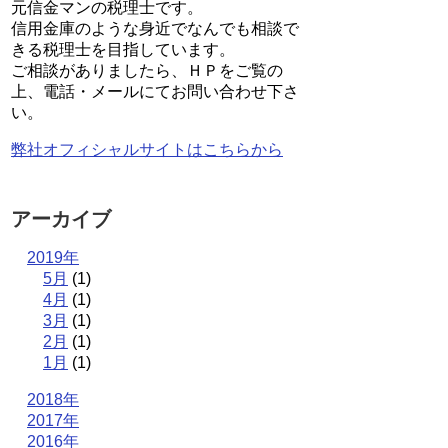
元信金マンの税理士です。
信用金庫のような身近でなんでも相談で
きる税理士を目指しています。
ご相談がありましたら、ＨＰをご覧の
上、電話・メールにてお問い合わせ下さ
い。
弊社オフィシャルサイトはこちらから
アーカイブ
2019年
5月
(1)
4月
(1)
3月
(1)
2月
(1)
1月
(1)
2018年
2017年
2016年