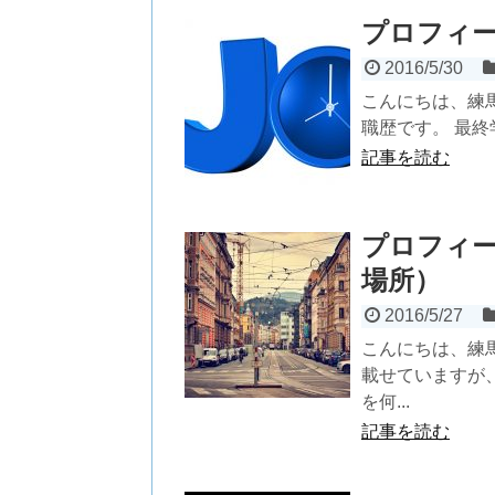
プロフィ
2016/5/30
こんにちは、練
職歴です。 最終
記事を読む
プロフィ
場所）
2016/5/27
こんにちは、練
載せていますが
を何...
記事を読む