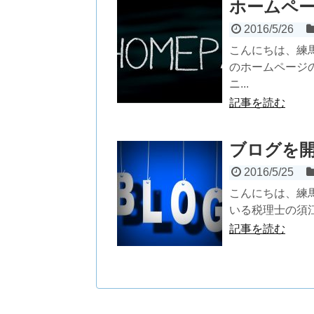
ホームペ
2016/5/26
こんにちは、練
のホームページ
ニ...
記事を読む
ブログを
2016/5/25
こんにちは、練
いる税理士の須江
記事を読む