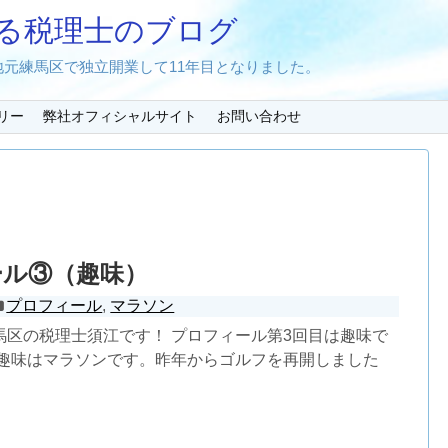
る税理士のブログ
元練馬区で独立開業して11年目となりました。
リー
弊社オフィシャルサイト
お問い合わせ
ール③（趣味）
プロフィール
,
マラソン
馬区の税理士須江です！ プロフィール第3回目は趣味で
の趣味はマラソンです。昨年からゴルフを再開しました