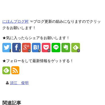
にほんブログ村
☜ブログ更新の励みになりますのでクリッ
クをお願いします！
★気に入ったらシェアをお願いします！
0
0
0
★フォローをして最新情報をゲットする！
須江 俊明
関連記事