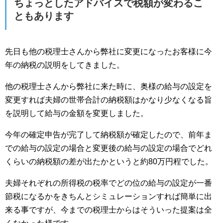
ちょっとしたアドバイスで税額が変わるこ
ともあります
先日も他の税理士さんから弊社に変更になったお客様に今
年の納税の説明をしてきました。
他の税理士さんから弊社に来た時に、奥様の給与の設定を
変更すれば夫婦の世帯合計の納税額はかなり少なくなる旨
を説明して給与の金額を変更しました。
今年の確定申告が完了して納税額が確定したので、前年ま
での給与の設定の場合と変更後の給与の設定の場合でどれ
くらいの納税額の差が出たかというと約80万円程でした。
夫婦それぞれの所得税の税率でどの位の給与の設定が一番
節税になるかをきちんとシミュレーションすれば簡単に出
来る事ですが、今までの税理士からはそういった提案は全