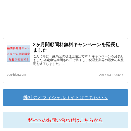
2ヶ月間顧問料無料キャンペーンを延長し
ました
こんにちは、練馬区の税理士須江です！ キャンペーンを延長し
ました 確定申告期間も昨日で終了し、税理士業界の最大の繁忙
期も終了しました。 ...
sue-blog.com
2017-03-16 06:00
弊社のオフィシャルサイトはこちらから
弊社へのお問い合わせはこちらから