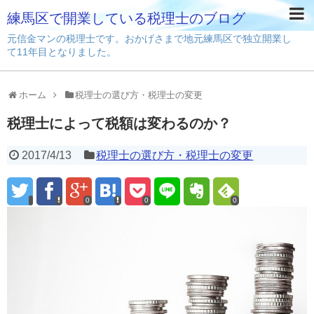
練馬区で開業している税理士のブログ
元信金マンの税理士です。おかげさまで地元練馬区で独立開業し
て11年目となりました。
ホーム
税理士の選び方・税理士の変更
税理士によって税額は変わるのか？
2017/4/13
税理士の選び方・税理士の変更
0
0
0