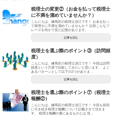
税理士の変更②（お金を払って税理士
に不満を溜めていませんか？）
こんにちは、練馬区の税理士須江です！ お金を払っ
て税理士に不満を溜めていませんか？ 以前こんなフ
レーズを何かで見た記憶があります。 ...
記事を読む
税理士を選ぶ際のポイント③（訪問頻
度）
こんにちは、練馬区の税理士須江です！ 今回は訪問
頻度という尺度で比較してみたいと思います。 よく
あるパターンとして以下の2つがありま...
記事を読む
税理士を選ぶ際のポイント⑦（税理士
報酬②）
こんにちは、練馬区の税理士須江です！ 今回も前回
に引き続き税理士報酬について記載させて頂きま
す。 税理士報酬の裏にあるものとは 現...