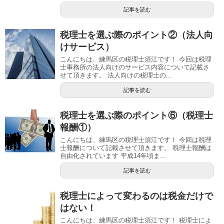
記事を読む
税理士を選ぶ際のポイント②（法人向
けサービス）
こんにちは、練馬区の税理士須江です！ 今回は税理
士事務所の法人向けのサービス内容について記載さ
せて頂きます。 法人向けの税理士の...
記事を読む
税理士を選ぶ際のポイント⑥（税理士
報酬①）
こんにちは、練馬区の税理士須江です！ 今回は税理
士報酬について記載させて頂きます。 税理士報酬は
自由化されています 平成14年頃ま...
記事を読む
税理士によって変わるのは税金だけで
はない！
こんにちは、練馬区の税理士須江です！ 税理士によ