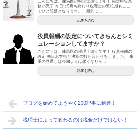
こんにちは、練馬区の税理士須江です！ 確定申告業
務が完了 今日で5月も終わり税理士の繁忙期もここ
でひと段落となります。一般的に...
記事を読む
役員報酬の設定についてきちんとシミ
ュレーションしてますか？
こんにちは、練馬区の税理士須江です！ 役員報酬の
設定 先日お客様と決算の打ち合わせをしました。 来
季の見通しは今期よりは悪くなりそ...
記事を読む
ブログを始めてようやく200記事に到達！
税理士によって変わるのは税金だけではない！