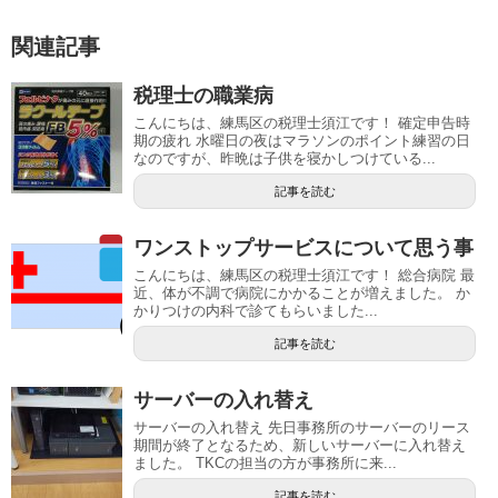
関連記事
税理士の職業病
こんにちは、練馬区の税理士須江です！ 確定申告時
期の疲れ 水曜日の夜はマラソンのポイント練習の日
なのですが、昨晩は子供を寝かしつけている...
記事を読む
ワンストップサービスについて思う事
こんにちは、練馬区の税理士須江です！ 総合病院 最
近、体が不調で病院にかかることが増えました。 か
かりつけの内科で診てもらいました...
記事を読む
サーバーの入れ替え
サーバーの入れ替え 先日事務所のサーバーのリース
期間が終了となるため、新しいサーバーに入れ替え
ました。 TKCの担当の方が事務所に来...
記事を読む