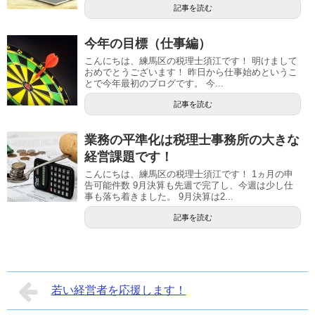
記事を読む
今年の目標（仕事編）
こんにちは、練馬区の税理士須江です！ 明けまして
おめでとうございます！ 昨日から仕事始めというこ
とで今年最初のブログです。 今...
記事を読む
業務の平準化は税理士事務所の大きな
経営課題です！
こんにちは、練馬区の税理士須江です！ 1ヵ月の申
告可能件数 9月決算も先週で完了し、今週は少し仕
事も落ち着きました。 9月決算は2...
記事を読む
若い経営者を応援します！