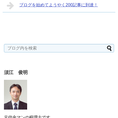
ブログを始めてようやく200記事に到達！
須江 俊明
元信金マンの税理士です。