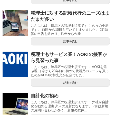
税理士に対する記帳代行のニーズはま
だまだ多い
こんにちは、練馬区の税理士須江です！ 久々の更新
です。 前回から10日も空いてしまいました。 2月決
算の申告も終わり、昨年から作業...
記事を読む
税理士もサービス業！AOKIの接客か
ら見習った事
こんにちは、練馬区の税理士須江です！ AOKIを選
ぶ理由 今から20年前に初めて就活用のスーツを買っ
たのがAOKIの和光光が丘店でした。...
記事を読む
自計化の勧め
こんにちは、練馬区の税理士須江です！ 弊社が自計
化を勧める理由 久々の更新になります。 7月は新規
のお問い合わせが多く、新規の案件...