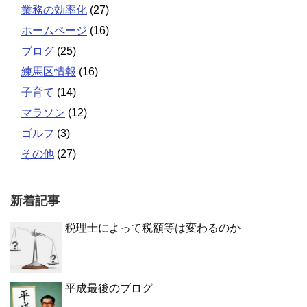
業務の効率化
(27)
ホームページ
(16)
ブログ
(25)
練馬区情報
(16)
子育て
(14)
マラソン
(12)
ゴルフ
(3)
その他
(27)
新着記事
税理士によって税額等は変わるのか
平成最後のブログ