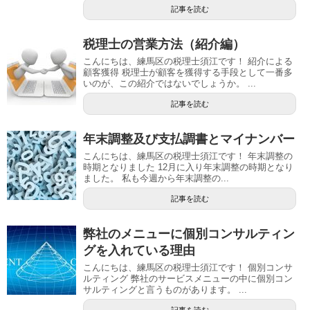
記事を読む
税理士の営業方法（紹介編）
こんにちは、練馬区の税理士須江です！ 紹介による
顧客獲得 税理士が顧客を獲得する手段として一番多
いのが、この紹介ではないでしょうか。 ...
記事を読む
年末調整及び支払調書とマイナンバー
こんにちは、練馬区の税理士須江です！ 年末調整の
時期となりました 12月に入り年末調整の時期となり
ました。 私も今週から年末調整の...
記事を読む
弊社のメニューに個別コンサルティン
グを入れている理由
こんにちは、練馬区の税理士須江です！ 個別コンサ
ルティング 弊社のサービスメニューの中に個別コン
サルティングと言うものがあります。 ...
記事を読む