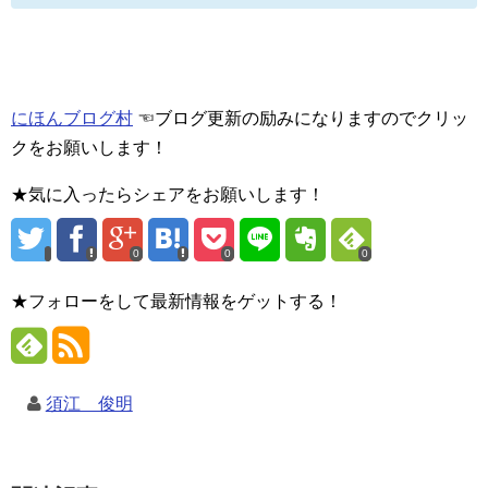
にほんブログ村
☜ブログ更新の励みになりますのでクリッ
クをお願いします！
★気に入ったらシェアをお願いします！
0
0
0
★フォローをして最新情報をゲットする！
須江 俊明