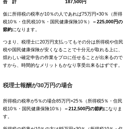
合 計 187,500円
仮に所得税の税率が10％の人であれば75万円×30％（所得
税10％・住民税10％・国民健康保険10％）＝
225,000円の
節約
になります。
つまり、税理士に20万円支払ってもその分は所得税や住民
税や国民健康保険が安くなることで十分元が取れる上に、
煩わしい確定申告の作業をプロに任せることが出来るので
すから、時間的なメリットもかなり享受出来るはずです。
税理士報酬が30万円の場合
所得税の税率が5％の場合85万円×25％（所得税5％・住民
税10％・国民健康保険10％）＝
212,500円の節約
になりま
す。
所得税の税率が10％の方は85万円×30％（所得税10％・住