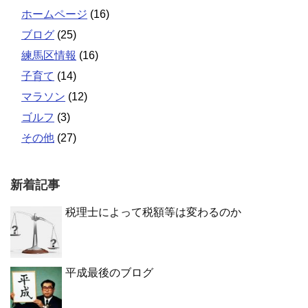
ホームページ
(16)
ブログ
(25)
練馬区情報
(16)
子育て
(14)
マラソン
(12)
ゴルフ
(3)
その他
(27)
新着記事
税理士によって税額等は変わるのか
平成最後のブログ