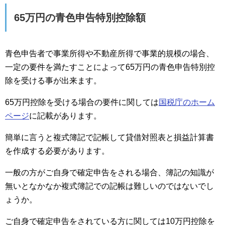
65万円の青色申告特別控除額
青色申告者で事業所得や不動産所得で事業的規模の場合、
一定の要件を満たすことによって65万円の青色申告特別控
除を受ける事が出来ます。
65万円控除を受ける場合の要件に関しては
国税庁のホーム
ページ
に記載があります。
簡単に言うと複式簿記で記帳して貸借対照表と損益計算書
を作成する必要があります。
一般の方がご自身で確定申告をされる場合、簿記の知識が
無いとなかなか複式簿記での記帳は難しいのではないでし
ょうか。
ご自身で確定申告をされている方に関しては10万円控除を