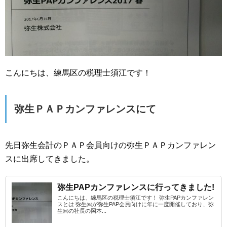
こんにちは、練馬区の税理士須江です！
弥生ＰＡＰカンファレンスにて
先日弥生会計のＰＡＰ会員向けの弥生ＰＡＰカンファレン
スに出席してきました。
弥生PAPカンファレンスに行ってきました!
こんにちは、練馬区の税理士須江です！ 弥生PAPカンファレン
スとは 弥生㈱が弥生PAP会員向けに年に一度開催しており、弥
生㈱の社長の岡本...