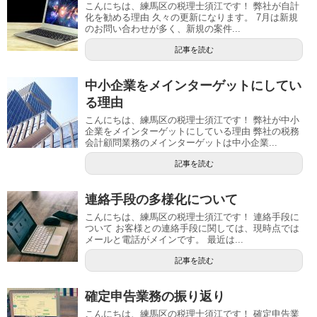
こんにちは、練馬区の税理士須江です！ 弊社が自計
化を勧める理由 久々の更新になります。 7月は新規
のお問い合わせが多く、新規の案件...
記事を読む
中小企業をメインターゲットにしてい
る理由
こんにちは、練馬区の税理士須江です！ 弊社が中小
企業をメインターゲットにしている理由 弊社の税務
会計顧問業務のメインターゲットは中小企業...
記事を読む
連絡手段の多様化について
こんにちは、練馬区の税理士須江です！ 連絡手段に
ついて お客様との連絡手段に関しては、現時点では
メールと電話がメインです。 最近は...
記事を読む
確定申告業務の振り返り
こんにちは、練馬区の税理士須江です！ 確定申告業