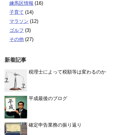
練馬区情報
(16)
子育て
(14)
マラソン
(12)
ゴルフ
(3)
その他
(27)
新着記事
税理士によって税額等は変わるのか
平成最後のブログ
確定申告業務の振り返り