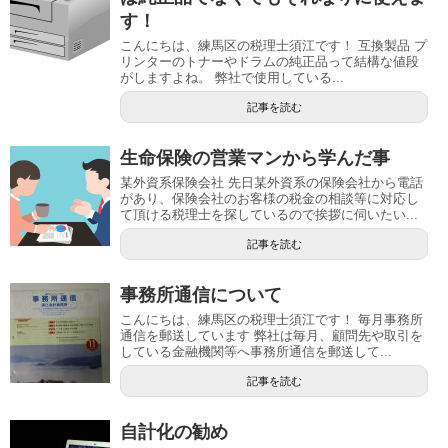
す！
こんにちは、練馬区の税理士須江です！ 互換製品 プ
リンターのトナーやドラムの純正品って結構な値段
がしますよね。 弊社で使用している...
記事を読む
生命保険の営業マンから学んだ事
某外資系保険会社 先日某外資系の保険会社から電話
があり、保険会社のお客様の税金の相談等に対応し
て頂ける税理士を探しているので挨拶に伺いたい...
記事を読む
事務所通信について
こんにちは、練馬区の税理士須江です！ 毎月事務所
通信を郵送しています 弊社は毎月、顧問先や取引を
している金融機関等へ事務所通信を郵送して...
記事を読む
自計化の勧め