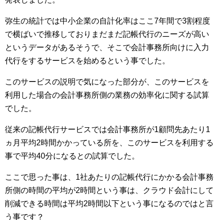
弥生の統計では中小企業の自計化率はここ7年間で3割程度
で横ばいで推移しておりまだまだ記帳代行のニーズが高い
というデータがあるそうで、そこで会計事務所向けに入力
代行をするサービスを始めるという事でした。
このサービスの説明で気になった部分が、このサービスを
利用した場合の会計事務所側の業務の効率化に関する試算
でした。
従来の記帳代行サービスでは会計事務所が1顧問先あたり1
ヵ月平均2時間かかっている所を、このサービスを利用する
事で平均40分になるとの試算でした。
ここで思った事は、1社あたりの記帳代行にかかる会計事務
所側の時間の平均が2時間という事は、クラウド会計にして
削減できる時間は平均2時間以下という事になるのではと言
う事です？