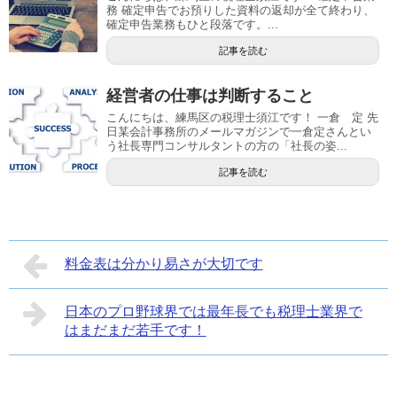
務 確定申告でお預りした資料の返却が全て終わり、
確定申告業務もひと段落です。...
記事を読む
経営者の仕事は判断すること
こんにちは、練馬区の税理士須江です！ 一倉 定 先
日某会計事務所のメールマガジンで一倉定さんとい
う社長専門コンサルタントの方の「社長の姿...
記事を読む
料金表は分かり易さが大切です
日本のプロ野球界では最年長でも税理士業界で
はまだまだ若手です！