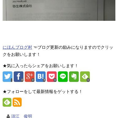
にほんブログ村
☜ブログ更新の励みになりますのでクリッ
クをお願いします！
★気に入ったらシェアをお願いします！
0
0
0
★フォローをして最新情報をゲットする！
須江 俊明