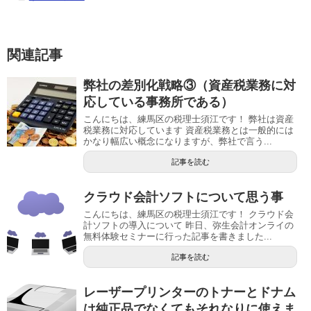
関連記事
弊社の差別化戦略③（資産税業務に対
応している事務所である）
こんにちは、練馬区の税理士須江です！ 弊社は資産
税業務に対応しています 資産税業務とは一般的には
かなり幅広い概念になりますが、弊社で言う...
記事を読む
クラウド会計ソフトについて思う事
こんにちは、練馬区の税理士須江です！ クラウド会
計ソフトの導入について 昨日、弥生会計オンライの
無料体験セミナーに行った記事を書きました...
記事を読む
レーザープリンターのトナーとドナム
は純正品でなくてもそれなりに使えま