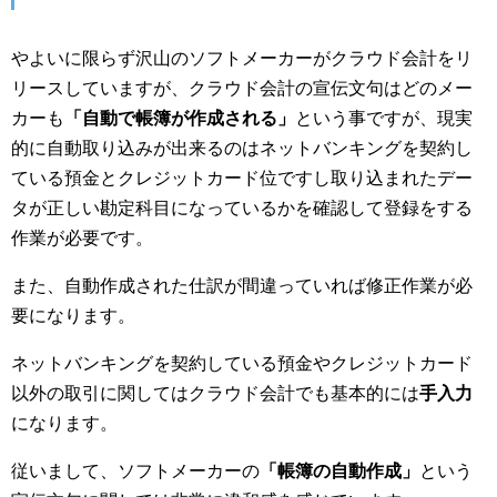
やよいに限らず沢山のソフトメーカーがクラウド会計をリ
リースしていますが、クラウド会計の宣伝文句はどのメー
カーも
「自動で帳簿が作成される」
という事ですが、現実
的に自動取り込みが出来るのはネットバンキングを契約し
ている預金とクレジットカード位ですし取り込まれたデー
タが正しい勘定科目になっているかを確認して登録をする
作業が必要です。
また、自動作成された仕訳が間違っていれば修正作業が必
要になります。
ネットバンキングを契約している預金やクレジットカード
以外の取引に関してはクラウド会計でも基本的には
手入力
になります。
従いまして、ソフトメーカーの
「帳簿の自動作成」
という