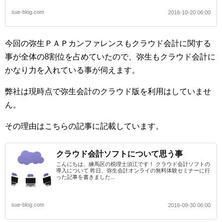
sue-blog.com
2016-10-20 06:00
今回の弥生ＰＡＰカンファレンスもクラウド会計に関する
事が全体の8割位を占めていたので、弥生もクラウド会計に
かなり力を入れている事が伺えます。
弊社は現時点で弥生会計のクラウド版を利用はしていませ
ん。
その理由はこちらの記事に記載しています。
クラウド会計ソフトについて思う事
こんにちは、練馬区の税理士須江です！ クラウド会計ソフトの
導入について 昨日、弥生会計オンライの無料体験セミナーに行
った記事を書きました...
sue-blog.com
2016-09-30 06:00