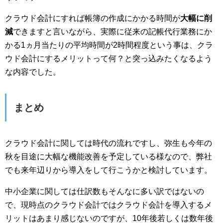
クラウド会計にすれば帳簿の作成にかかる時間が
大幅に削
減
できますと言いながら、実際に従来の記帳代行業務にか
かる1ヵ月当たりの平均時間が2時間程度という事は、クラ
ウド会計にするメリットって何？と突っ込みたくなるよう
な内容でした。
まとめ
クラウド会計に関しては時代の流れですし、弥生も今年の
秋を目途に大幅な機能改善を予定している様なので、弊社
でも来年辺りから導入をして行こうかと検討しています。
中小企業に関しては仕訳数もそんなに多い訳ではないの
で、現時点のクラウド会計ではクラウド会計を導入するメ
リットはあまり感じないのですが、10年後若しくは数年後