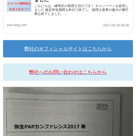
こんにちは、練馬区の税理士須江です！ キャンペーンを延長し
ました 確定申告期間も昨日で終了し、税理士業界の最大の繁忙
期も終了しました。 ...
sue-blog.com
2017-03-16 06:00
弊社のオフィシャルサイトはこちらから
弊社へのお問い合わせはこちらから