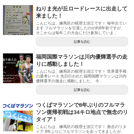
ねりま光が丘ロードレースに出走して
来ました！
こんにちは、練馬区の税理士須江です！ 毎年出てい
ます フルマラソンを引退したのが約8年前ですが、
そこからは毎年この大会にだけ参加していま...
記事を読む
福岡国際マラソンは川内優輝選手の走
りに感動しました！
こんにちは、練馬区の税理士須江です！ 世界選手権
の選考レース 先日行われた福岡国際マラソンは川内
優輝選手の激走に感動しました。 今...
記事を読む
つくばマラソンで8年ぶりのフルマラ
ソン復帰初戦は34キロ地点で無念のリ
タイア！
こんにちは、練馬区の税理士須江です！ 無念のリタ
イア 8年ぶりにフルマラソンを走ってきましたが、