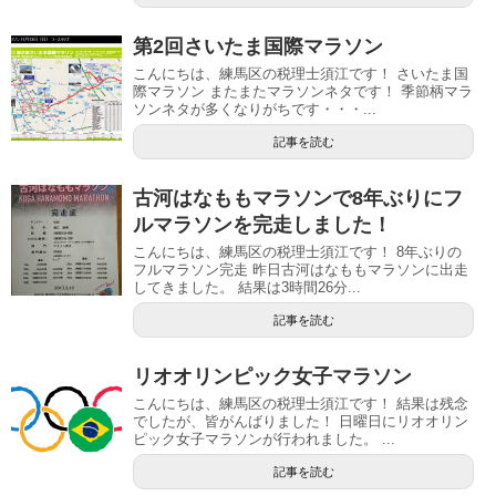
第2回さいたま国際マラソン
こんにちは、練馬区の税理士須江です！ さいたま国
際マラソン またまたマラソンネタです！ 季節柄マラ
ソンネタが多くなりがちです・・・...
記事を読む
古河はなももマラソンで8年ぶりにフ
ルマラソンを完走しました！
こんにちは、練馬区の税理士須江です！ 8年ぶりの
フルマラソン完走 昨日古河はなももマラソンに出走
してきました。 結果は3時間26分...
記事を読む
リオオリンピック女子マラソン
こんにちは、練馬区の税理士須江です！ 結果は残念
でしたが、皆がんばりました！ 日曜日にリオオリン
ピック女子マラソンが行われました。 ...
記事を読む