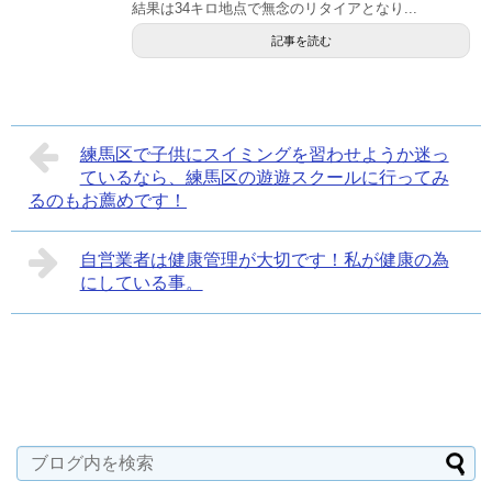
結果は34キロ地点で無念のリタイアとなり...
記事を読む
練馬区で子供にスイミングを習わせようか迷っ
ているなら、練馬区の遊遊スクールに行ってみ
るのもお薦めです！
自営業者は健康管理が大切です！私が健康の為
にしている事。