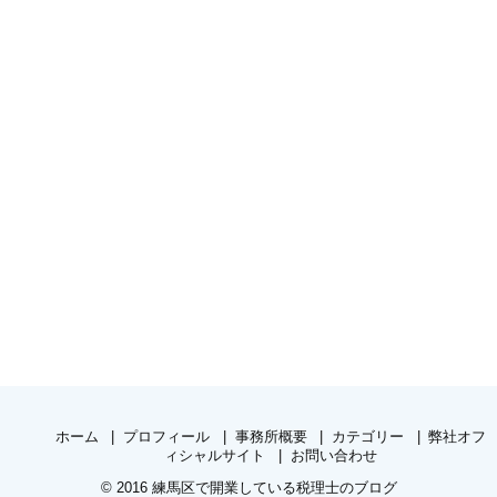
ホーム
プロフィール
事務所概要
カテゴリー
弊社オフ
ィシャルサイト
お問い合わせ
© 2016
練馬区で開業している税理士のブログ