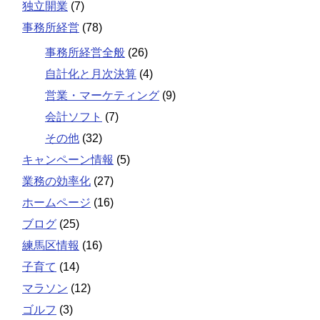
独立開業
(7)
事務所経営
(78)
事務所経営全般
(26)
自計化と月次決算
(4)
営業・マーケティング
(9)
会計ソフト
(7)
その他
(32)
キャンペーン情報
(5)
業務の効率化
(27)
ホームページ
(16)
ブログ
(25)
練馬区情報
(16)
子育て
(14)
マラソン
(12)
ゴルフ
(3)