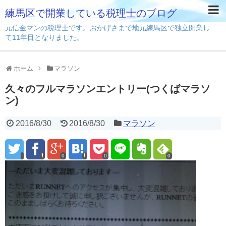
練馬区で開業している税理士のブログ
元信金マンの税理士です。おかげさまで地元練馬区で独立開業し
て11年目となりました。
ホーム
マラソン
久々のフルマラソンエントリー(つくばマラソ
ン)
2016/8/30
2016/8/30
マラソン
0
0
0