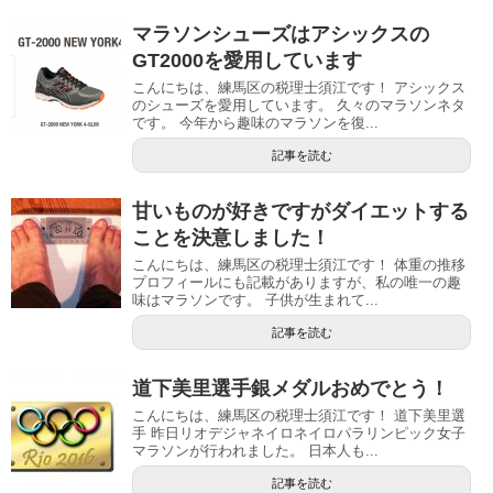
マラソンシューズはアシックスの
GT2000を愛用しています
こんにちは、練馬区の税理士須江です！ アシックス
のシューズを愛用しています。 久々のマラソンネタ
です。 今年から趣味のマラソンを復...
記事を読む
甘いものが好きですがダイエットする
ことを決意しました！
こんにちは、練馬区の税理士須江です！ 体重の推移
プロフィールにも記載がありますが、私の唯一の趣
味はマラソンです。 子供が生まれて...
記事を読む
道下美里選手銀メダルおめでとう！
こんにちは、練馬区の税理士須江です！ 道下美里選
手 昨日リオデジャネイロネイロパラリンピック女子
マラソンが行われました。 日本人も...
記事を読む