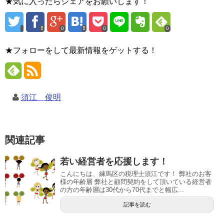
★気に入ったらシェアをお願いします！
0
0
0
★フォローをして最新情報をゲットする！
須江 俊明
関連記事
若い経営者を応援します！
こんにちは、練馬区の税理士須江です！ 弊社のお客
様の年齢層 弊社と顧問契約をして頂いている経営者
の方の年齢層は30代から70代までと幅広...
記事を読む