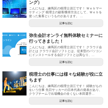
ング）
こんにちは、練馬区の税理士須江です！ Ｗｅｂマー
ケティング 税理士の顧客獲得方法として、Ｗｅｂを
使った集客というものがあります。 ...
記事を読む
弥生会計オンライ無料体験セミナーに
行ってきました！
こんにちは、練馬区の税理士須江です！ クラウド会
計とは クラウド会計ソフトとは、従来型のパソコン
にインストールする会計ソフトとは異なり、...
記事を読む
税理士の仕事には様々な経験が役に立
ちます
こんにちは、練馬区の税理士須江です！ 経験がもの
をいう仕事 先日サッカーの日本代表の発表があり、
クラブチームで出場機会の全くない本田選手...
記事を読む