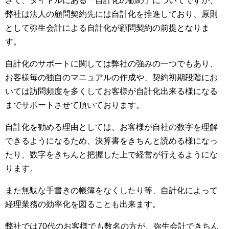
さて、タイトルにある「自計化の勧め」についてですが、
弊社は法人の顧問契約先には自計化を推進しており、原則
として弥生会計による自計化が顧問契約の前提となりま
す。
自計化のサポートに関しては弊社の強みの一つでもあり、
お客様毎の独自のマニュアルの作成や、契約初期段階にお
いては訪問頻度を多くしてお客様が自計化出来る様になる
までサポートさせて頂いております。
自計化を勧める理由としては、お客様が自社の数字を理解
できるようになるため、決算書をきちんと読める様になっ
たり、数字をきちんと把握した上で経営が行えるようにな
ります。
また無駄な手書きの帳簿をなくしたり等、自計化によって
経理業務の効率化を図ることも出来ます。
弊社では70代のお客様でも数名の方が、弥生会計できちん