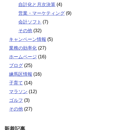
自計化と月次決算
(4)
営業・マーケティング
(9)
会計ソフト
(7)
その他
(32)
キャンペーン情報
(5)
業務の効率化
(27)
ホームページ
(16)
ブログ
(25)
練馬区情報
(16)
子育て
(14)
マラソン
(12)
ゴルフ
(3)
その他
(27)
新着記事