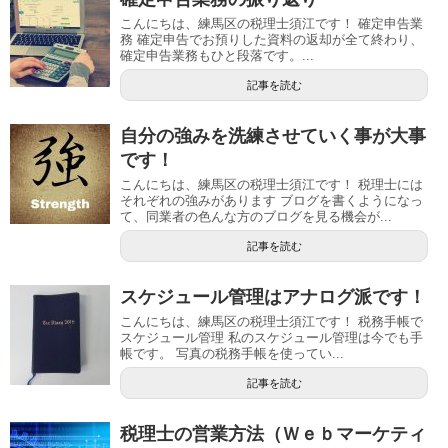
こんにちは、練馬区の税理士須江です！ 確定申告業
務 確定申告でお預りした資料の返却が全て終わり、
確定申告業務もひと段落です。...
記事を読む
自分の強みを洗練させていく事が大事
です！
こんにちは、練馬区の税理士須江です！ 税理士には
それぞれの強みがあります ブログを書くようになっ
て、同業者の色んな方のブログを見る機会が...
記事を読む
スケジュール管理はアナログ派です！
こんにちは、練馬区の税理士須江です！ 税務手帳で
スケジュール管理 私のスケジュール管理は今でも手
帳です。 写真の税務手帳を使ってい...
記事を読む
税理士の営業方法（Ｗｅｂマーケティ