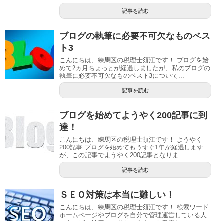
記事を読む
ブログの執筆に必要不可欠なものベス
ト3
こんにちは、練馬区の税理士須江です！ ブログを始
めて2ヵ月ちょっとが経過しましたが、私のブログの
執筆に必要不可欠なものベスト3について...
記事を読む
ブログを始めてようやく200記事に到
達！
こんにちは、練馬区の税理士須江です！ ようやく
200記事 ブログを始めてもうすぐ1年が経過します
が、この記事でようやく200記事となりま...
記事を読む
ＳＥＯ対策は本当に難しい！
こんにちは、練馬区の税理士須江です！ 検索ワード
ホームページやブログを自分で管理運営している人