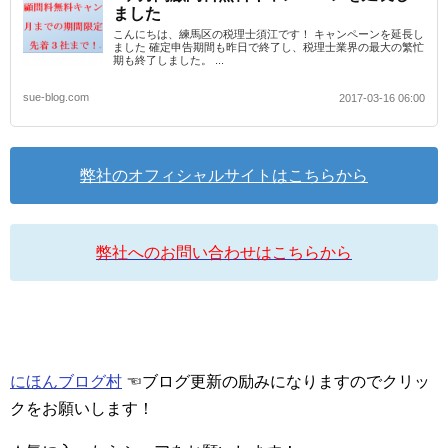
ました
こんにちは、練馬区の税理士須江です！ キャンペーンを延長し
ました 確定申告期間も昨日で終了し、税理士業界の最大の繁忙
期も終了しました。 ...
sue-blog.com
2017-03-16 06:00
弊社のオフィシャルサイトはこちらから
弊社へのお問い合わせはこちらから
にほんブログ村
☜ブログ更新の励みになりますのでクリッ
クをお願いします！