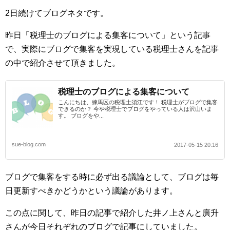
2日続けてブログネタです。
昨日「税理士のブログによる集客について」という記事
で、実際にブログで集客を実現している税理士さんを記事
の中で紹介させて頂きました。
税理士のブログによる集客について
こんにちは、練馬区の税理士須江です！ 税理士がブログで集客
できるのか？ 今や税理士でブログをやっている人は沢山いま
す。 ブログをや...
sue-blog.com
2017-05-15 20:16
ブログで集客をする時に必ず出る議論として、ブログは毎
日更新すべきかどうかという議論があります。
この点に関して、昨日の記事で紹介した井ノ上さんと廣升
さんが今日それぞれのブログで記事にしていました。