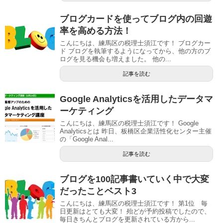
ブログカードを使ってブログ内の回遊
率を高める方法！
こんにちは、練馬区の税理士須江です！ ブログカー
ド ブログを執筆するようになってから、他の方のブ
ログを見る機会も増えました。 他の...
記事を読む
Google Analyticsを活用したデータマ
ーケティング
こんにちは、練馬区の税理士須江です！ Google
Analyticsとは 昨日、板橋区企業活性化センター主催
の「Google Anal...
記事を読む
ブログを100記事書いていく中で大変
だったことベスト3
こんにちは、練馬区の税理士須江です！ 第1位 毎
日更新はとても大変！ 殆どが予約投稿でしたので、
毎日きちんとブログを更新されている方から...