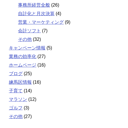
事務所経営全般
(26)
自計化と月次決算
(4)
営業・マーケティング
(9)
会計ソフト
(7)
その他
(32)
キャンペーン情報
(5)
業務の効率化
(27)
ホームページ
(16)
ブログ
(25)
練馬区情報
(16)
子育て
(14)
マラソン
(12)
ゴルフ
(3)
その他
(27)