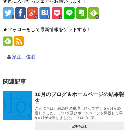
★気に入ったらシェアをお願いします！
0
0
0
★フォローをして最新情報をゲットする！
須江 俊明
関連記事
10月のブログ＆ホームページの結果報
告
こんにちは、練馬区の税理士須江です！ 5ヵ月が経
過しました。 ブログ及びホームページを開設して早
5ヵ月が経過しました。 ブログに関...
記事を読む