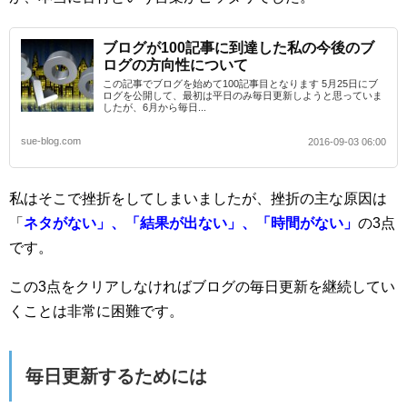
ブログが100記事に到達した私の今後のブ
ログの方向性について
この記事でブログを始めて100記事目となります 5月25日にブ
ログを公開して、最初は平日のみ毎日更新しようと思っていま
したが、6月から毎日...
sue-blog.com
2016-09-03 06:00
私はそこで挫折をしてしまいましたが、挫折の主な原因は
「
ネタがない」、「結果が出ない」、「時間がない」
の3点
です。
この3点をクリアしなければブログの毎日更新を継続してい
くことは非常に困難です。
毎日更新するためには