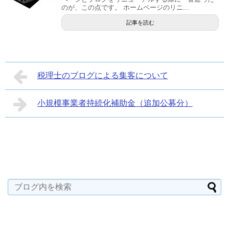
のが、この点です。 ホームページのリニ...
記事を読む
税理士のブログによる集客について
小規模事業者持続化補助金（追加公募分）